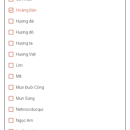
Hoàng Đàn
Hương đá
Hương đỏ
Hương ta
Hương Việt
Lim
Mít
Mun Đuôi Công
Mun Sừng
Netmocducqui
Ngọc Am