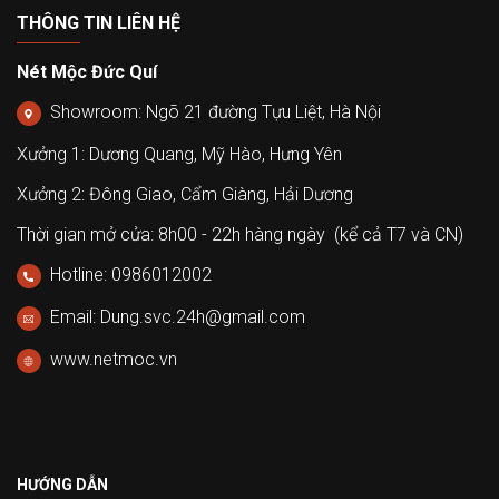
THÔNG TIN LIÊN HỆ
Nét Mộc Đức Quí
Showroom: Ngõ 21 đường Tựu Liệt, Hà Nội
Xưởng 1: Dương Quang, Mỹ Hào, Hưng Yên
Xưởng 2: Đông Giao, Cẩm Giàng, Hải Dương
Thời gian mở cửa: 8h00 - 22h hàng ngày (kể cả T7 và CN)
Hotline: 0986012002
Email: Dung.svc.24h@gmail.com
www.netmoc.vn
HƯỚNG DẪN