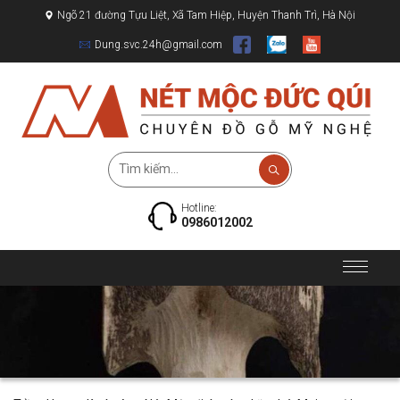
Ngõ 21 đường Tựu Liệt, Xã Tam Hiệp, Huyện Thanh Trì, Hà Nội
Dung.svc.24h@gmail.com
Hotline:
0986012002