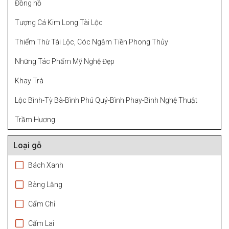
Đồng hồ
Tượng Cá Kim Long Tài Lộc
Thiểm Thừ Tài Lộc, Cóc Ngậm Tiền Phong Thủy
Những Tác Phẩm Mỹ Nghệ Đẹp
Khay Trà
Lộc Bình-Tỳ Bà-Bình Phú Quý-Bình Phay-Bình Nghệ Thuật
Trầm Hương
Loại gỗ
Bách Xanh
Bàng Lăng
Cẩm Chỉ
Cẩm Lai