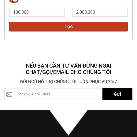
Lọc
NẾU BẠN CẦN TƯ VẤN ĐỪNG NGẠI
CHAT/GỌI/EMAIL CHO CHÚNG TÔI
ĐÔI NGŨ HỖ TRỢ CHÚNG TÔI LUÔN PHỤC VỤ 24/7
GỬI