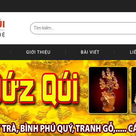
GIỚI THIỆU
BÀI VIẾT
LI