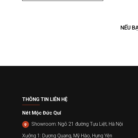
NẾU B
THÔNG TIN LIÊN HỆ
Nét Mộc Đức Quí
Showroom: Ngõ 21 đường Tựu Liệt, Hà Nội
Xưởng 1: Dương Quang, Mỹ Hào, Hưng Yên