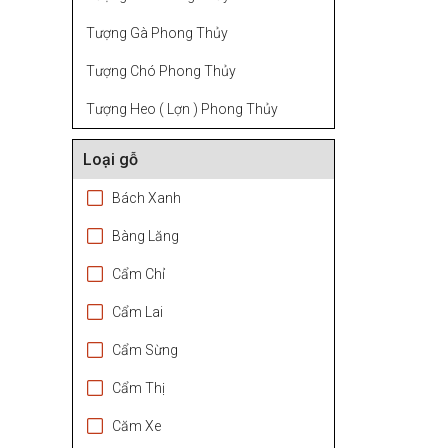
Tượng Gà Phong Thủy
Tượng Chó Phong Thủy
Tượng Heo ( Lợn ) Phong Thủy
Loại gỗ
Bách Xanh
Bàng Lăng
Cẩm Chỉ
Cẩm Lai
Cẩm Sừng
Cẩm Thị
Căm Xe