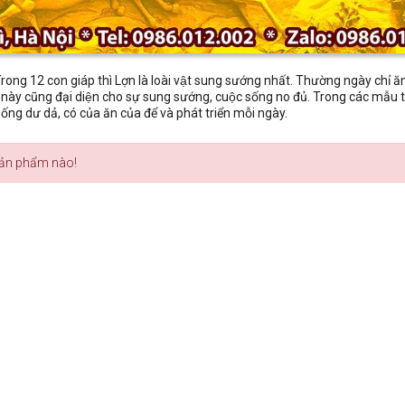
Trong 12 con giáp thì Lợn là loài vật sung sướng nhất. Thường ngày chỉ ă
t này cũng đại diện cho sự sung sướng, cuộc sống no đủ. Trong các
́ng dư dả, có của ăn của để và phát triển mỗi ngày.
ản phẩm nào!