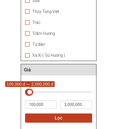
Sưa
Thủy Tùng Việt
Trắc
Trầm Hương
Tử đàn
Xá Xị ( Gù Hương )
Giá
100,000 đ — 2,000,000 đ
Lọc