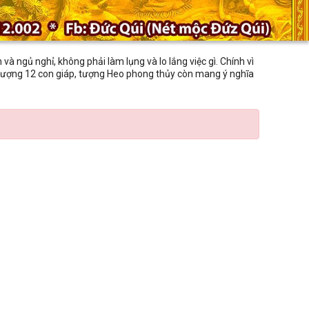
n và ngủ nghỉ, không phải làm lụng và lo lắng việc gì. Chính vì
 mẫu tượng 12 con giáp, tượng Heo phong thủy còn mang ý nghĩa