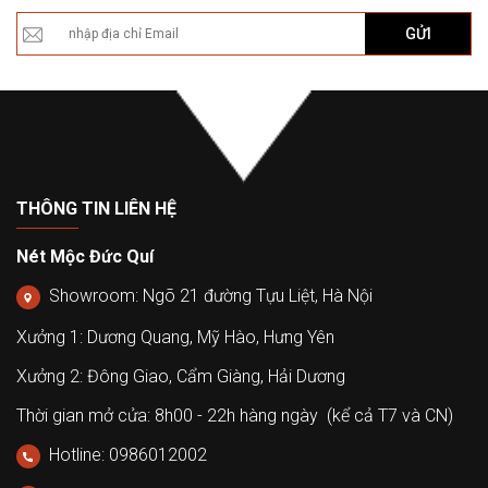
GỬI
THÔNG TIN LIÊN HỆ
Nét Mộc Đức Quí
Showroom: Ngõ 21 đường Tựu Liệt, Hà Nội
Xưởng 1: Dương Quang, Mỹ Hào, Hưng Yên
Xưởng 2: Đông Giao, Cẩm Giàng, Hải Dương
Thời gian mở cửa: 8h00 - 22h hàng ngày (kể cả T7 và CN)
Hotline: 0986012002