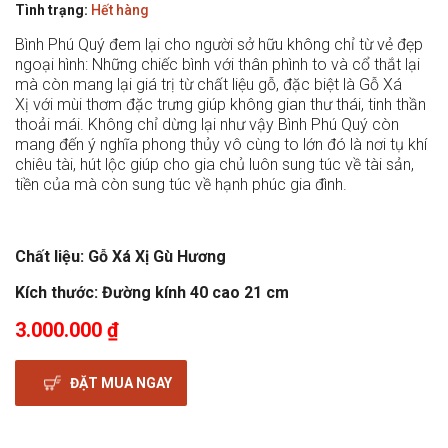
Tình trạng:
Hết hàng
Bình Phú Quý đem lại cho người sở hữu không chỉ từ vẻ đẹp
ngoại hình: Những chiếc bình với thân phình to và cổ thắt lại
mà còn mang lại giá trị từ chất liệu gỗ, đặc biệt là Gỗ Xá
Xị với mùi thơm đặc trưng giúp không gian thư thái, tinh thần
thoải mái. Không chỉ dừng lại như vậy Bình Phú Quý còn
mang đến ý nghĩa phong thủy vô cùng to lớn đó là nơi tụ khí
chiêu tài, hút lộc giúp cho gia chủ luôn sung túc về tài sản,
tiền của mà còn sung túc về hạnh phúc gia đình.
Chất liệu: Gỗ Xá Xị Gù Hương
Kích thước: Đường kính 40 cao 21 cm
3.000.000 ₫
ĐẶT MUA NGAY