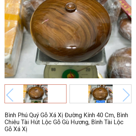
Bình Phú Quý Gỗ Xá Xị Đường Kính 40 Cm, Bình
Chiêu Tài Hút Lộc Gỗ Gù Hương, Bình Tài Lộc
Gỗ Xá Xị