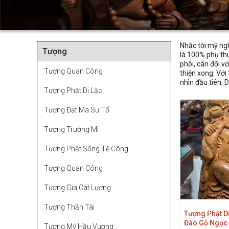
Nhắc tới mỹ ngh
Tượng
là 100% phụ th
phôi, cân đối v
Tượng Quan Công
thiện xong. Với
nhìn đầu tiên, 
Tượng Phật Di Lặc
Tượng Đạt Ma Sư Tổ
Tượng Trường Mi
Tượng Phật Sống Tế Công
Tượng Quan Công
Tượng Gia Cát Lượng
Tượng Thần Tài
Tượng Phật D
Đào Gỗ Ngọc
Tượng Mỹ Hầu Vương