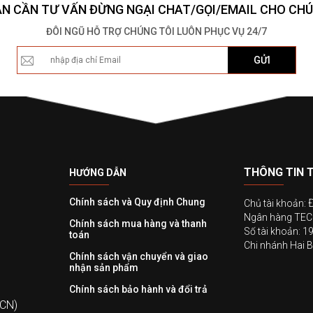
ẠN CẦN TƯ VẤN ĐỪNG NGẠI CHAT/GỌI/EMAIL CHO CHÚ
ĐÔI NGŨ HỖ TRỢ CHÚNG TÔI LUÔN PHỤC VỤ 24/7
GỬI
THÔNG TIN 
HƯỚNG DẪN
Chính sách và Quy định Chung
Chủ tài khoản:
Ngân hàng T
Chính sách mua hàng và thanh
Số tài khoản: 
toán
Chi nhánh Hai B
Chính sách vận chuyển và giao
nhận sản phẩm
Chính sách bảo hành và đổi trả
 CN)