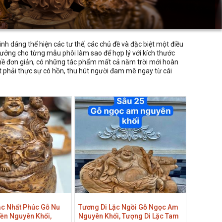
nh dáng thể hiện các tư thế, các chủ đề và đặc biệt một điều
ưởng cho từng mẫu phôi làm sao để hợp lý với kích thước
g hề đơn giản, có những tác phẩm mất cả năm trời mới hoàn
t phải thực sự có hồn, thu hút người đam mê ngay từ cái
ặc Nhất Phúc Gỗ Nu
Tương Di Lặc Ngồi Gỗ Ngọc Am
ền Nguyên Khối,
Nguyên Khối, Tượng Di Lặc Tam