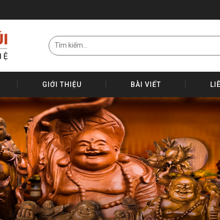
GIỚI THIỆU
BÀI VIẾT
LI