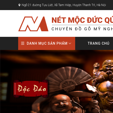
Ngõ 21 đường Tựu Liệt, Xã Tam Hiệp, Huyện Thanh Trì, Hà Nội
DANH MỤC SẢN PHẨM
TRANG CHỦ