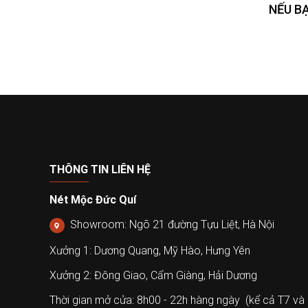
NẾU B
THÔNG TIN LIÊN HỆ
Nét Mộc Đức Quí
Showroom: Ngõ 21 đường Tựu Liệt, Hà Nội
Xưởng 1: Dương Quang, Mỹ Hào, Hưng Yên
Xưởng 2: Đông Giao, Cẩm Giàng, Hải Dương
Thời gian mở cửa: 8h00 - 22h hàng ngày (kể cả T7 và