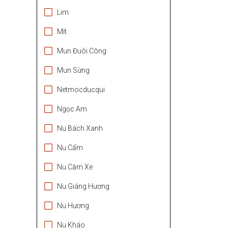
Lim
Mít
Mun Đuôi Công
Mun Sừng
Netmocducqui
Ngọc Am
Nu Bách Xanh
Nu Cẩm
Nu Căm Xe
Nu Giáng Hương
Nu Hương
Nu Kháo