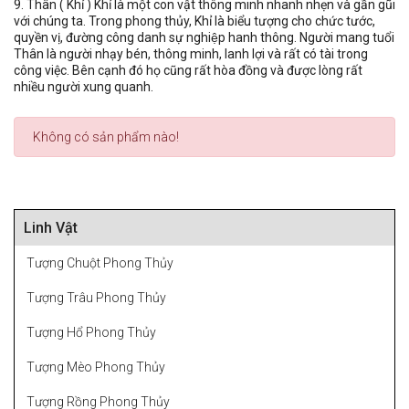
9. Thân ( Khỉ ) Khỉ là một con vật thông minh nhanh nhẹn và gần gũi
với chúng ta. Trong phong thủy, Khỉ là biểu tượng cho chức tước,
quyền vị, đường công danh sự nghiệp hanh thông. Người mang tuổi
Thân là người nhạy bén, thông minh, lanh lợi và rất có tài trong
công việc. Bên cạnh đó họ cũng rất hòa đồng và được lòng rất
nhiều người xung quanh.
Không có sản phẩm nào!
Linh Vật
Tượng Chuột Phong Thủy
Tượng Trâu Phong Thủy
Tượng Hổ Phong Thủy
Tượng Mèo Phong Thủy
Tượng Rồng Phong Thủy