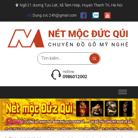
Ngõ 21 đường Tựu Liệt, Xã Tam Hiệp, Huyện Thanh Trì, Hà Nội
Dung.svc.24h@gmail.com
Hotline:
0986012002