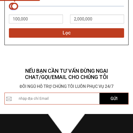
Lọc
NẾU BẠN CẦN TƯ VẤN ĐỪNG NGẠI
CHAT/GỌI/EMAIL CHO CHÚNG TÔI
ĐÔI NGŨ HỖ TRỢ CHÚNG TÔI LUÔN PHỤC VỤ 24/7
GỬI