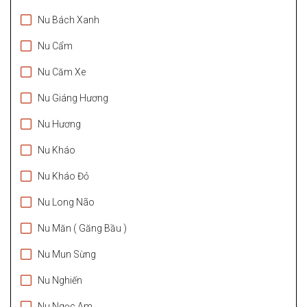
Nu Bách Xanh
Nu Cẩm
Nu Căm Xe
Nu Giáng Hương
Nu Hương
Nu Kháo
Nu Kháo Đỏ
Nu Long Não
Nu Măn ( Găng Bầu )
Nu Mun Sừng
Nu Nghiến
Nu Ngọc Am