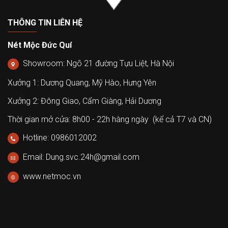
THÔNG TIN LIÊN HỆ
Nét Mộc Đức Quí
Showroom: Ngõ 21 đường Tựu Liệt, Hà Nội
Xưởng 1: Dương Quang, Mỹ Hào, Hưng Yên
Xưởng 2: Đông Giao, Cẩm Giàng, Hải Dương
Thời gian mở cửa: 8h00 - 22h hàng ngày (kể cả T7 và CN)
Hotline: 0986012002
Email: Dung.svc.24h@gmail.com
www.netmoc.vn