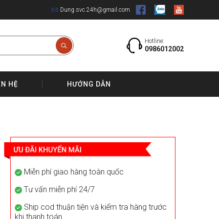
Dung.svc.24h@gmail.com
Hotline:
0986012002
ÊN HỆ
HƯỚNG DẪN
Miễn phí giao hàng toàn quốc
Tư vấn miễn phí 24/7
Ship cod thuận tiện và kiểm tra hàng trước
khi thanh toán