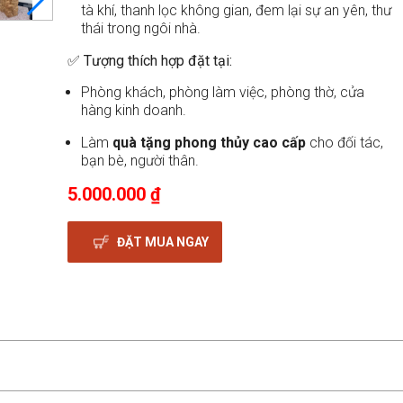
tà khí, thanh lọc không gian, đem lại sự an yên, thư
thái trong ngôi nhà.
✅ Tượng thích hợp đặt tại:
Phòng khách, phòng làm việc, phòng thờ, cửa
hàng kinh doanh.
Làm
quà tặng phong thủy cao cấp
cho đối tác,
bạn bè, người thân.
5.000.000 ₫
ĐẶT MUA NGAY