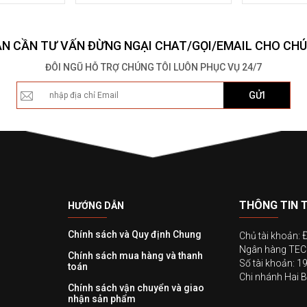
ẠN CẦN TƯ VẤN ĐỪNG NGẠI CHAT/GỌI/EMAIL CHO CHÚ
ĐÔI NGŨ HỖ TRỢ CHÚNG TÔI LUÔN PHỤC VỤ 24/7
GỬI
THÔNG TIN 
HƯỚNG DẪN
Chính sách và Quy định Chung
Chủ tài khoản:
Ngân hàng T
Chính sách mua hàng và thanh
Số tài khoản: 
toán
Chi nhánh Hai B
Chính sách vận chuyển và giao
nhận sản phẩm