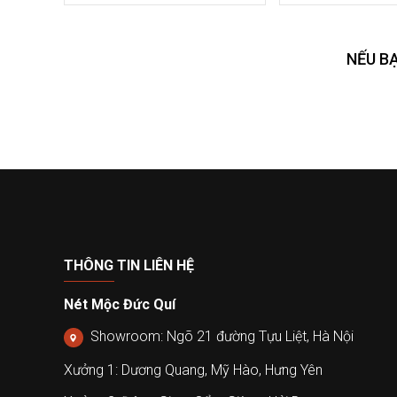
NẾU B
THÔNG TIN LIÊN HỆ
Nét Mộc Đức Quí
Showroom: Ngõ 21 đường Tựu Liệt, Hà Nội
Xưởng 1: Dương Quang, Mỹ Hào, Hưng Yên