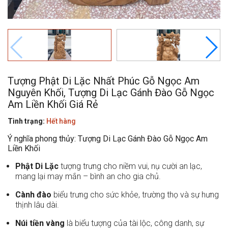
Tượng Phật Di Lặc Nhất Phúc Gỗ Ngọc Am
Nguyên Khối, Tượng Di Lạc Gánh Đào Gỗ Ngọc
Am Liền Khối Giá Rẻ
Tình trạng:
Hết hàng
Ý nghĩa phong thủy: Tượng Di Lạc Gánh Đào Gỗ Ngọc Am
Liền Khối
Phật Di Lặc
tượng trưng cho niềm vui, nụ cười an lạc,
mang lại may mắn – bình an cho gia chủ.
Cành đào
biểu trưng cho sức khỏe, trường thọ và sự hưng
thịnh lâu dài.
Núi tiền vàng
là biểu tượng của tài lộc, công danh, sự