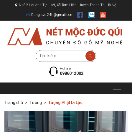
Ngõ 21 đường Tựu Liệt, Xã Tam Hiệp, Huyện Thanh Trì, Hà Nội
Dung.svc.24h@gmail.com
Hotline:
0986012002
Trang chủ
Tượng
Tượng Phật Di Lặc