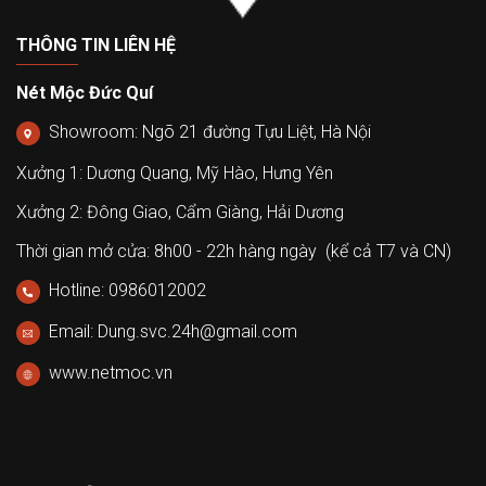
THÔNG TIN LIÊN HỆ
Nét Mộc Đức Quí
Showroom: Ngõ 21 đường Tựu Liệt, Hà Nội
Xưởng 1: Dương Quang, Mỹ Hào, Hưng Yên
Xưởng 2: Đông Giao, Cẩm Giàng, Hải Dương
Thời gian mở cửa: 8h00 - 22h hàng ngày (kể cả T7 và CN)
Hotline: 0986012002
Email: Dung.svc.24h@gmail.com
www.netmoc.vn