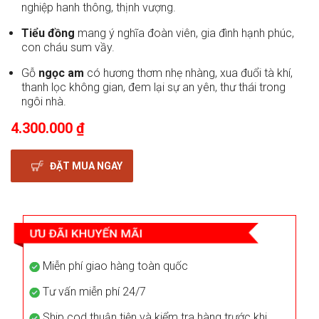
nghiệp hanh thông, thịnh vượng.
Tiểu đồng
mang ý nghĩa đoàn viên, gia đình hạnh phúc,
con cháu sum vầy.
Gỗ
ngọc am
có hương thơm nhẹ nhàng, xua đuổi tà khí,
thanh lọc không gian, đem lại sự an yên, thư thái trong
ngôi nhà.
4.300.000 ₫
ĐẶT MUA NGAY
Miễn phí giao hàng toàn quốc
Tư vấn miễn phí 24/7
Ship cod thuận tiện và kiểm tra hàng trước khi