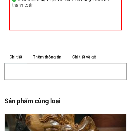
thanh toán
Chi tiết
Thêm thông tin
Chi tiết về gỗ
Sản phẩm cùng loại