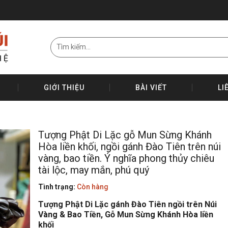
GIỚI THIỆU
BÀI VIẾT
LI
Tượng Phật Di Lặc gỗ Mun Sừng Khánh
Hòa liền khối, ngồi gánh Đào Tiên trên núi
vàng, bao tiền. Ý nghĩa phong thủy chiêu
tài lộc, may mắn, phú quý
Tình trạng:
Còn hàng
Tượng Phật Di Lặc gánh Đào Tiên ngồi trên Núi
Vàng & Bao Tiền, Gỗ Mun Sừng Khánh Hòa liền
khối