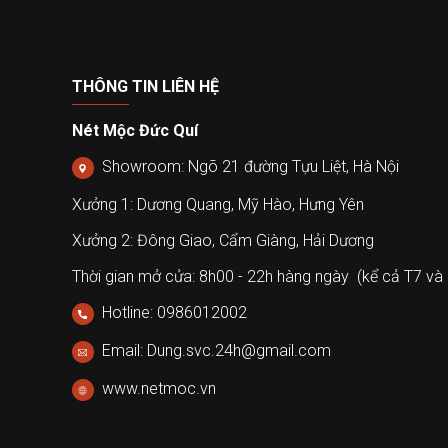
THÔNG TIN LIÊN HỆ
Nét Mộc Đức Quí
Showroom: Ngõ 21 đường Tựu Liệt, Hà Nội
Xưởng 1: Dương Quang, Mỹ Hào, Hưng Yên
Xưởng 2: Đông Giao, Cẩm Giàng, Hải Dương
Thời gian mở cửa: 8h00 - 22h hàng ngày (kể cả T7 và
Hotline: 0986012002
Email: Dung.svc.24h@gmail.com
www.netmoc.vn