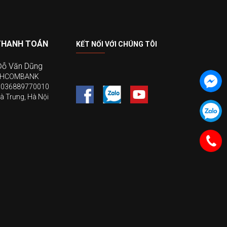
THANH TOÁN
KẾT NỐI VỚI CHÚNG TÔI
Đỗ Văn Dũng
ECHCOMBANK
19036889770010
à Trưng, Hà Nội