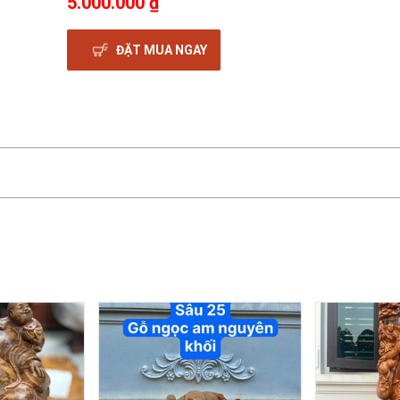
5.000.000 ₫
ĐẶT MUA NGAY