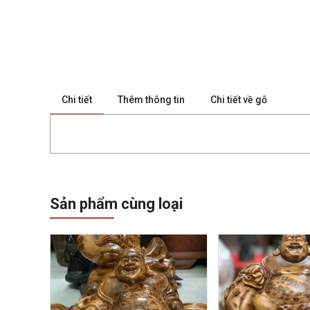
Chi tiết
Thêm thông tin
Chi tiết về gỗ
Sản phẩm cùng loại