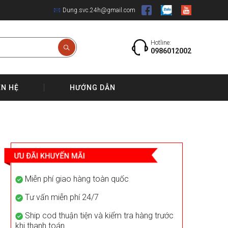
Dung.svc.24h@gmail.com
Hotline:
0986012002
ÊN HỆ
HƯỚNG DẪN
Miễn phí giao hàng toàn quốc
Tư vấn miễn phí 24/7
Ship cod thuận tiện và kiểm tra hàng trước
khi thanh toán